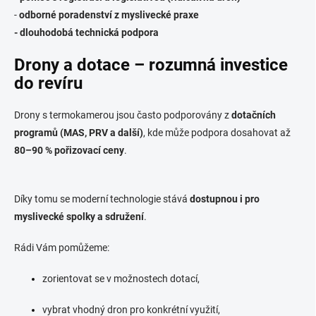
-
odborné poradenství z myslivecké praxe
- dlouhodobá technická podpora
Drony a dotace – rozumná investice
do revíru
Drony s termokamerou jsou často podporovány z
dotačních
programů (MAS, PRV a další)
, kde může podpora dosahovat až
80–90 % pořizovací ceny
.
Díky tomu se moderní technologie stává
dostupnou i pro
myslivecké spolky a sdružení
.
Rádi Vám pomůžeme:
zorientovat se v možnostech dotací,
vybrat vhodný dron pro konkrétní využití,