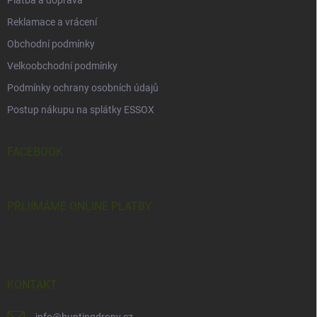
Reklamace a vrácení
Obchodní podmínky
Velkoobchodní podmínky
Podmínky ochrany osobních údajů
Postup nákupu na splátky ESSOX
FACEBOOK
PŘIJÍMÁME ONLINE PLATBY
KONTAKT
info
@
huntingdrony.cz