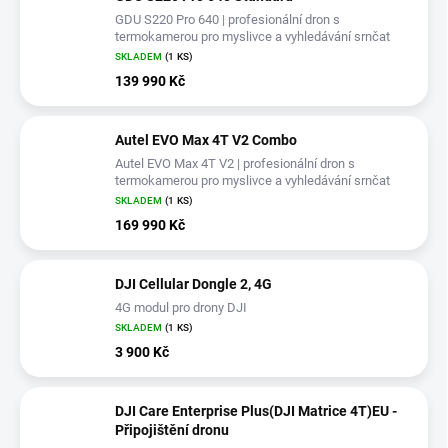
GDU S220 Pro 640 | profesionální dron s
termokamerou pro myslivce a vyhledávání srnčat
SKLADEM
(1 KS)
139 990 Kč
Autel EVO Max 4T V2 Combo
Autel EVO Max 4T V2 | profesionální dron s
termokamerou pro myslivce a vyhledávání srnčat
SKLADEM
(1 KS)
169 990 Kč
DJI Cellular Dongle 2, 4G
4G modul pro drony DJI
SKLADEM
(1 KS)
3 900 Kč
DJI Care Enterprise Plus(DJI Matrice 4T)EU -
Připojištění dronu