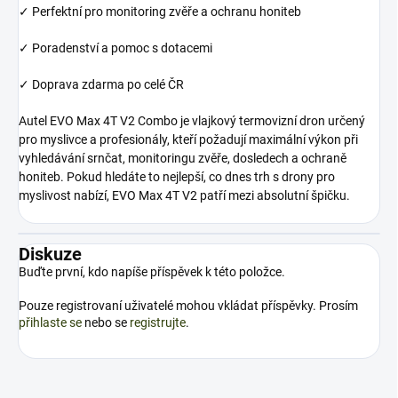
✓ Perfektní pro monitoring zvěře a ochranu honiteb
✓ Poradenství a pomoc s dotacemi
✓ Doprava zdarma po celé ČR
Autel EVO Max 4T V2 Combo je vlajkový termovizní dron určený
pro myslivce a profesionály, kteří požadují maximální výkon při
vyhledávání srnčat, monitoringu zvěře, dosledech a ochraně
honiteb. Pokud hledáte to nejlepší, co dnes trh s drony pro
myslivost nabízí, EVO Max 4T V2 patří mezi absolutní špičku.
Diskuze
Buďte první, kdo napíše příspěvek k této položce.
Pouze registrovaní uživatelé mohou vkládat příspěvky. Prosím
přihlaste se
nebo se
registrujte
.