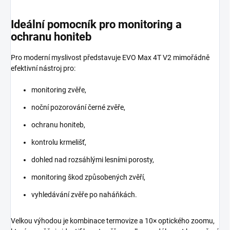
Ideální pomocník pro monitoring a
ochranu honiteb
Pro moderní myslivost představuje EVO Max 4T V2 mimořádně
efektivní nástroj pro:
monitoring zvěře,
noční pozorování černé zvěře,
ochranu honiteb,
kontrolu krmelišť,
dohled nad rozsáhlými lesními porosty,
monitoring škod způsobených zvěří,
vyhledávání zvěře po naháňkách.
Velkou výhodou je kombinace termovize a 10× optického zoomu,