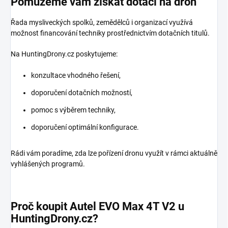
Pomůžeme vám získat dotaci na dron
Řada mysliveckých spolků, zemědělců i organizací využívá
možnost financování techniky prostřednictvím dotačních titulů.
Na HuntingDrony.cz poskytujeme:
konzultace vhodného řešení,
doporučení dotačních možností,
pomoc s výběrem techniky,
doporučení optimální konfigurace.
Rádi vám poradíme, zda lze pořízení dronu využít v rámci aktuálně
vyhlášených programů.
Proč koupit Autel EVO Max 4T V2 u
HuntingDrony.cz?