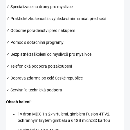
✓ Specializace na drony pro myslivce
✓ Praktické zkušenosti s vyhledáváním srnčat před sečí
✓ Odborné poradenství před nákupem
✓ Pomoc s dotačními programy
✓ Bezplatné zaškolení od myslivců pro myslivce
✓ Telefonická podpora po zakoupení
✓ Doprava zdarma po celé České republice
✓ Servisní a technická podpora
Obsah balení:
1× dron MDX-1 s 2× vrtulemi, gimblem Fusion 4T V2,
ochranným krytem gimbalu a 64GB microSD kartou