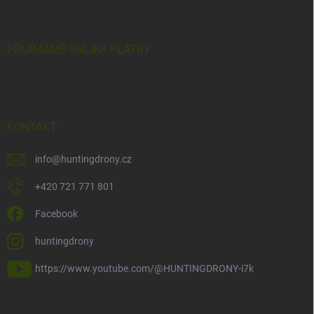
PŘIJÍMÁME ONLINE PLATBY
KONTAKT
info
@
huntingdrony.cz
+420 721 771 801
Facebook
huntingdrony
https://www.youtube.com/@HUNTINGDRONY-i7k