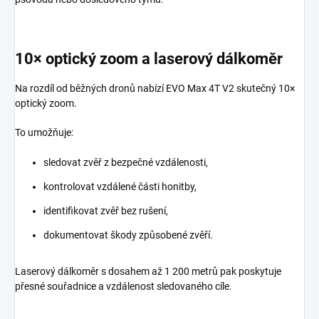
10× optický zoom a laserový dálkoměr
Na rozdíl od běžných dronů nabízí EVO Max 4T V2 skutečný 10×
optický zoom.
To umožňuje:
sledovat zvěř z bezpečné vzdálenosti,
kontrolovat vzdálené části honitby,
identifikovat zvěř bez rušení,
dokumentovat škody způsobené zvěří.
Laserový dálkoměr s dosahem až 1 200 metrů pak poskytuje
přesné souřadnice a vzdálenost sledovaného cíle.