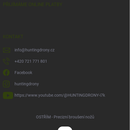
PŘIJÍMÁME ONLINE PLATBY
KONTAKT
info
@
huntingdrony.cz
+420 721 771 801
Facebook
huntingdrony
https://www.youtube.com/@HUNTINGDRONY-i7k
OSTŘÍM - Precizní broušení nožů