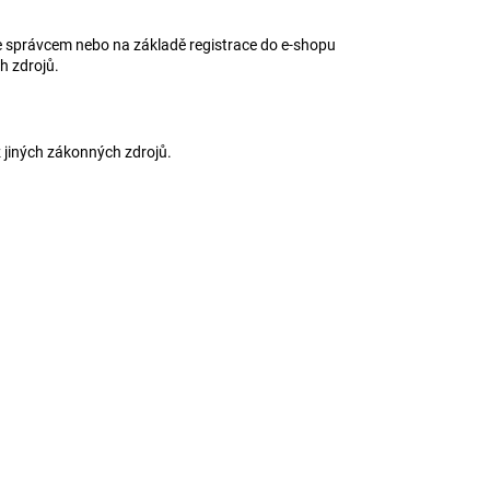
se správcem nebo na základě registrace do e-shopu
ch zdrojů.
 jiných zákonných zdrojů.