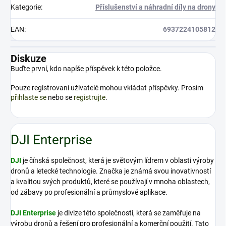
Kategorie
:
Příslušenství a náhradní díly na drony
EAN
:
6937224105812
Diskuze
Buďte první, kdo napíše příspěvek k této položce.
Pouze registrovaní uživatelé mohou vkládat příspěvky. Prosím
přihlaste se
nebo se
registrujte
.
DJI Enterprise
DJI
je čínská společnost, která je světovým lídrem v oblasti výroby
dronů a letecké technologie. Značka je známá svou inovativností
a kvalitou svých produktů, které se používají v mnoha oblastech,
od zábavy po profesionální a průmyslové aplikace.
DJI Enterprise
je divize této společnosti, která se zaměřuje na
výrobu dronů a řešení pro profesionální a komerční použití. Tato