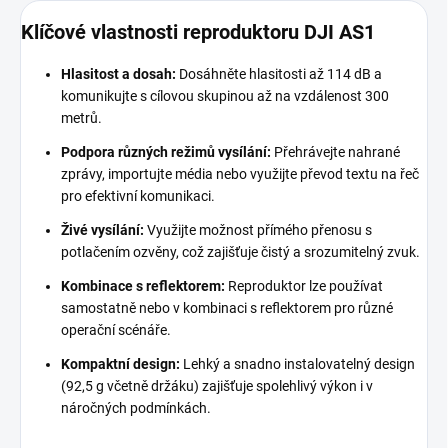
Klíčové vlastnosti reproduktoru DJI AS1
Hlasitost a dosah:
Dosáhněte hlasitosti až 114 dB a
komunikujte s cílovou skupinou až na vzdálenost 300
metrů.
Podpora různých režimů vysílání:
Přehrávejte nahrané
zprávy, importujte média nebo využijte převod textu na řeč
pro efektivní komunikaci.
Živé vysílání:
Využijte možnost přímého přenosu s
potlačením ozvěny, což zajišťuje čistý a srozumitelný zvuk.
Kombinace s reflektorem:
Reproduktor lze používat
samostatně nebo v kombinaci s reflektorem pro různé
operační scénáře.
Kompaktní design:
Lehký a snadno instalovatelný design
(92,5 g včetně držáku) zajišťuje spolehlivý výkon i v
náročných podmínkách.