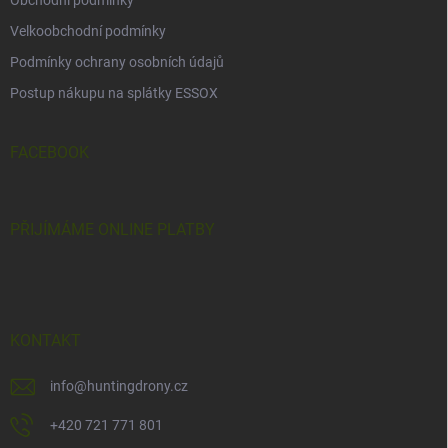
Obchodní podmínky
Velkoobchodní podmínky
Podmínky ochrany osobních údajů
Postup nákupu na splátky ESSOX
FACEBOOK
PŘIJÍMÁME ONLINE PLATBY
KONTAKT
info
@
huntingdrony.cz
+420 721 771 801