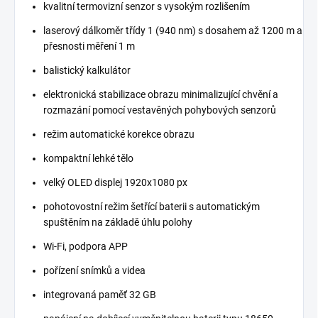
kvalitní termovizní senzor s vysokým rozlišením
laserový dálkoměr třídy 1 (940 nm) s dosahem až 1200 m a
přesnosti měření 1 m
balistický kalkulátor
elektronická stabilizace obrazu minimalizující chvění a
rozmazání pomocí vestavěných pohybových senzorů
režim automatické korekce obrazu
kompaktní lehké tělo
velký OLED displej 1920x1080 px
pohotovostní režim šetřící baterii s automatickým
spuštěním na základě úhlu polohy
Wi-Fi, podpora APP
pořízení snímků a videa
integrovaná paměť 32 GB