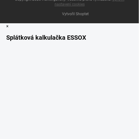
nastavení cookies
Vytvořil Shoptet
×
Splátková kalkulačka ESSOX