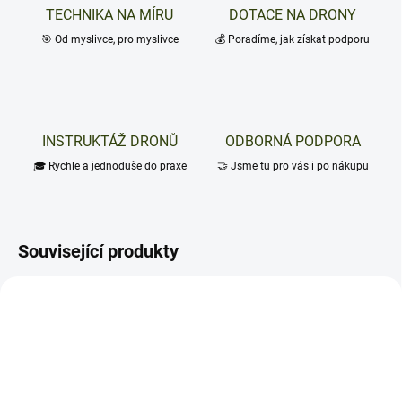
TECHNIKA NA MÍRU
DOTACE NA DRONY
🎯 Od myslivce, pro myslivce
💰 Poradíme, jak získat podporu
INSTRUKTÁŽ DRONŮ
ODBORNÁ PODPORA
🎓 Rychle a jednoduše do praxe
🤝 Jsme tu pro vás i po nákupu
Související produkty
NOVINKA
TIP
TIP