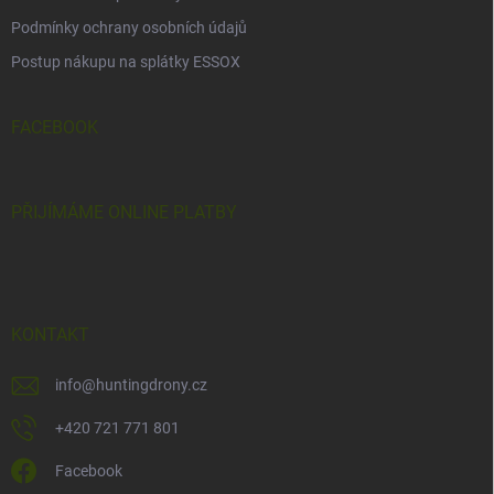
Podmínky ochrany osobních údajů
Postup nákupu na splátky ESSOX
FACEBOOK
PŘIJÍMÁME ONLINE PLATBY
KONTAKT
info
@
huntingdrony.cz
+420 721 771 801
Facebook