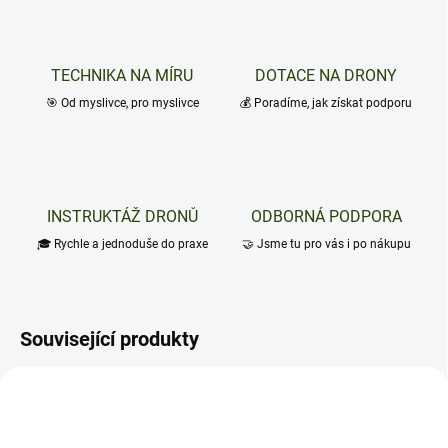
TECHNIKA NA MÍRU
DOTACE NA DRONY
🎯 Od myslivce, pro myslivce
💰 Poradíme, jak získat podporu
INSTRUKTÁŽ DRONŮ
ODBORNÁ PODPORA
🎓 Rychle a jednoduše do praxe
🤝 Jsme tu pro vás i po nákupu
Související produkty
TIP
NOVINKA
TIP