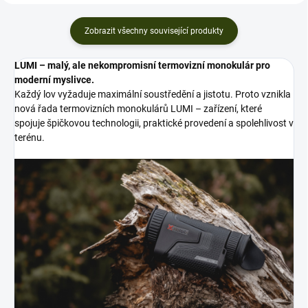
Zobrazit všechny související produkty
LUMI – malý, ale nekompromisní termovizní monokulár pro
moderní myslivce.
Každý lov vyžaduje maximální soustředění a jistotu. Proto vznikla
nová řada termovizních monokulárů LUMI – zařízení, které
spojuje špičkovou technologii, praktické provedení a spolehlivost v
terénu.