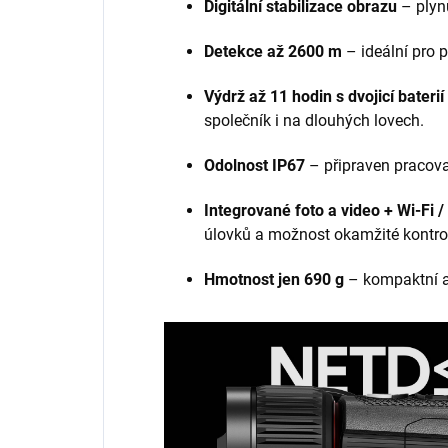
Digitální stabilizace obrazu
– plynu
Detekce až 2600 m
– ideální pro p
Výdrž až 11 hodin s dvojicí bater
společník i na dlouhých lovech.
Odolnost IP67
– připraven pracovat
Integrované foto a video + Wi-Fi 
úlovků a možnost okamžité kontrol
Hmotnost jen 690 g
– kompaktní a 