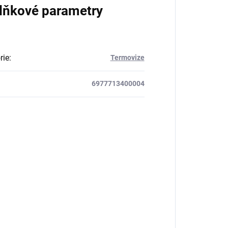
lňkové parametry
rie
:
Termovize
6977713400004