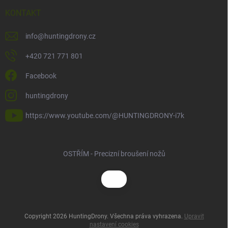
KONTAKT
info
@
huntingdrony.cz
+420 721 771 801
Facebook
huntingdrony
https://www.youtube.com/@HUNTINGDRONY-i7k
OSTŘÍM - Precizní broušení nožů
Copyright 2026
HuntingDrony
. Všechna práva vyhrazena.
Upravit
nastavení cookies