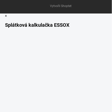
Vytvořil Shoptet
×
Splátková kalkulačka ESSOX