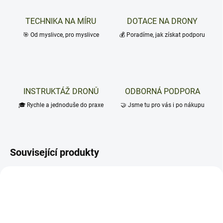
TECHNIKA NA MÍRU
DOTACE NA DRONY
🎯 Od myslivce, pro myslivce
💰 Poradíme, jak získat podporu
INSTRUKTÁŽ DRONŮ
ODBORNÁ PODPORA
🎓 Rychle a jednoduše do praxe
🤝 Jsme tu pro vás i po nákupu
Související produkty
TIP
TIP