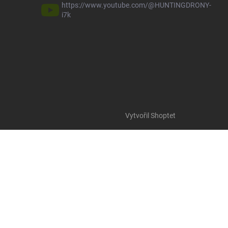
https://www.youtube.com/@HUNTINGDRONY-
i7k
Vytvořil Shoptet