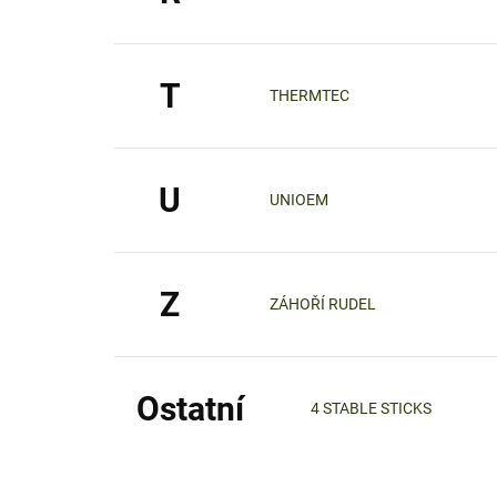
T
THERMTEC
U
UNIOEM
Z
ZÁHOŘÍ RUDEL
Ostatní
4 STABLE STICKS