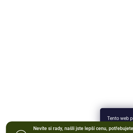
Tento web p
procházením
Nevíte si rady, našli jste lepší cenu, potřebujet
jejich použí