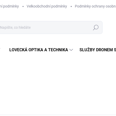
ní podmínky
Velkoobchodní podmínky
Podmínky ochrany osobní
Hledat
Y
LOVECKÁ OPTIKA A TECHNIKA
SLUŽBY DRONEM 