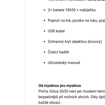
2× baterie 18650 + nabíječka
Popruh na krk, poutko na ruku, po
USB kabel
Ochranný kryt objektivu (kovový)
Čisticí hadřík
Uživatelský manuál
Od myslivce pro myslivce
Pixfra Sirius S650 není jen moderní termo
bezpečnější při nočních akcích. Díky šp
každé situaci.