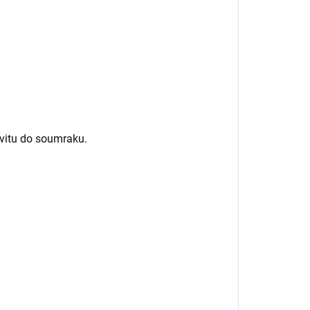
svitu do soumraku.