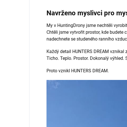
Navrženo myslivci pro my
My v HuntingDrony jsme nechtěli vyrobit
Chtěli jsme vytvořit prostor, kde budete c
nadechnete se studeného ranního vzduchu 
Každý detail HUNTERS DREAM vznikal z r
Ticho. Teplo. Prostor. Dokonalý výhled. St
Proto vznikl HUNTERS DREAM.