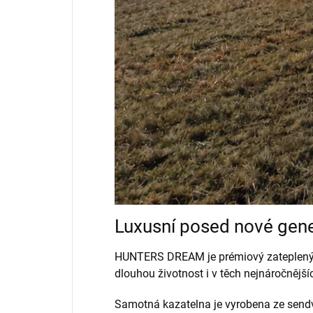
Luxusní posed nové gen
HUNTERS DREAM je prémiový zateplený my
dlouhou životnost i v těch nejnáročnějš
Samotná kazatelna je vyrobena ze sendv