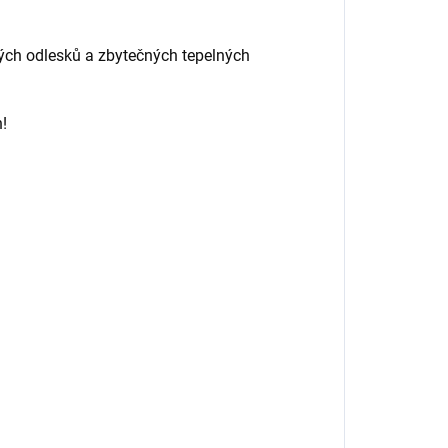
ých odlesků a zbytečných tepelných
!