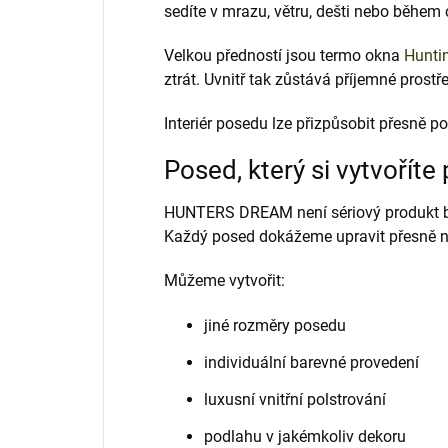
sedíte v mrazu, větru, dešti nebo během
Velkou předností jsou termo okna
Hunti
ztrát. Uvnitř tak zůstává příjemné prostř
Interiér posedu lze přizpůsobit přesně p
Posed, který si vytvoříte
HUNTERS DREAM není sériový produkt b
Každý posed dokážeme upravit přesně n
Můžeme vytvořit:
jiné rozměry posedu
individuální barevné provedení
luxusní vnitřní polstrování
podlahu v jakémkoliv dekoru