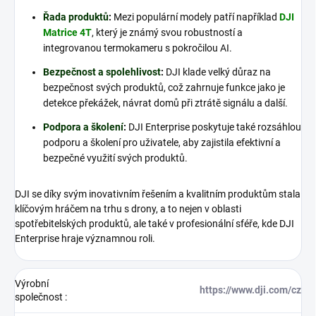
Řada produktů
:
Mezi populární modely patří například
DJI
Matrice 4T
, který je známý svou robustností a
integrovanou termokameru s pokročilou AI.
Bezpečnost a spolehlivost
:
DJI klade velký důraz na
bezpečnost svých produktů, což zahrnuje funkce jako je
detekce překážek, návrat domů při ztrátě signálu a další.
Podpora a školení
:
DJI Enterprise poskytuje také rozsáhlou
podporu a školení pro uživatele, aby zajistila efektivní a
bezpečné využití svých produktů.
DJI se díky svým inovativním řešením a kvalitním produktům stala
klíčovým hráčem na trhu s drony, a to nejen v oblasti
spotřebitelských produktů, ale také v profesionální sféře, kde DJI
Enterprise hraje významnou roli.
Výrobní
https://www.dji.com/cz
společnost
: