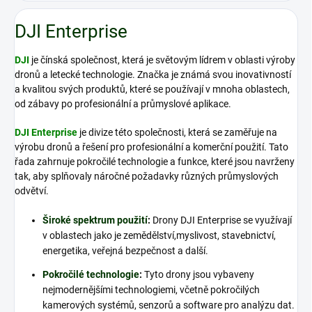
DJI Enterprise
DJI
je čínská společnost, která je světovým lídrem v oblasti výroby
dronů a letecké technologie. Značka je známá svou inovativností
a kvalitou svých produktů, které se používají v mnoha oblastech,
od zábavy po profesionální a průmyslové aplikace.
DJI Enterprise
je divize této společnosti, která se zaměřuje na
výrobu dronů a řešení pro profesionální a komerční použití. Tato
řada zahrnuje pokročilé technologie a funkce, které jsou navrženy
tak, aby splňovaly náročné požadavky různých průmyslových
odvětví.
Široké spektrum použití
:
Drony DJI Enterprise se využívají
v oblastech jako je zemědělství,myslivost, stavebnictví,
energetika, veřejná bezpečnost a další.
Pokročilé technologie
:
Tyto drony jsou vybaveny
nejmodernějšími technologiemi, včetně pokročilých
kamerových systémů, senzorů a software pro analýzu dat.