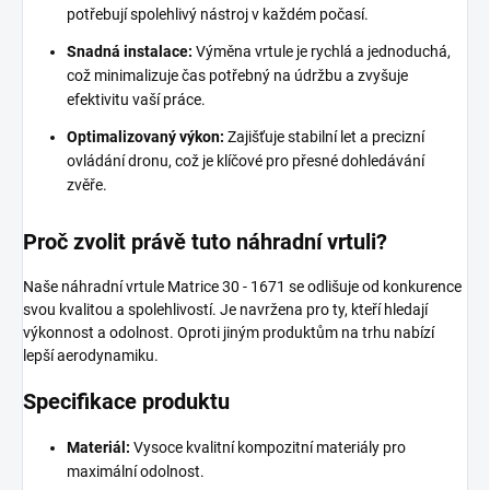
potřebují spolehlivý nástroj v každém počasí.
Snadná instalace:
Výměna vrtule je rychlá a jednoduchá,
což minimalizuje čas potřebný na údržbu a zvyšuje
efektivitu vaší práce.
Optimalizovaný výkon:
Zajišťuje stabilní let a precizní
ovládání dronu, což je klíčové pro přesné dohledávání
zvěře.
Proč zvolit právě tuto náhradní vrtuli?
Naše náhradní vrtule Matrice 30 - 1671 se odlišuje od konkurence
svou kvalitou a spolehlivostí. Je navržena pro ty, kteří hledají
výkonnost a odolnost. Oproti jiným produktům na trhu nabízí
lepší aerodynamiku.
Specifikace produktu
Materiál:
Vysoce kvalitní kompozitní materiály pro
maximální odolnost.