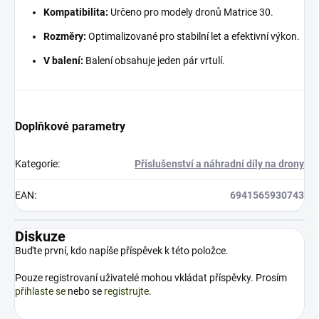
Kompatibilita:
Určeno pro modely dronů Matrice 30.
Rozměry:
Optimalizované pro stabilní let a efektivní výkon.
V balení:
Balení obsahuje jeden pár vrtulí.
Doplňkové parametry
Kategorie
:
Příslušenství a náhradní díly na drony
EAN
:
6941565930743
Diskuze
Buďte první, kdo napíše příspěvek k této položce.
Pouze registrovaní uživatelé mohou vkládat příspěvky. Prosím
přihlaste se
nebo se
registrujte
.