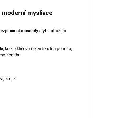
 moderní myslivce
ezpečnost a osobitý styl
– ať už při
bí
, kde je klíčová nejen tepelná pohoda,
imo honitbu.
zajišťuje: