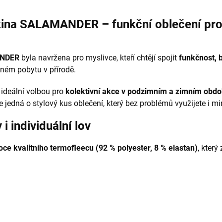
kina SALAMANDER – funkční oblečení pro
ANDER
byla navržena pro myslivce, kteří chtějí spojit
funkčnost, b
ném pobytu v přírodě.
 ideální volbou pro
kolektivní akce v podzimním a zimním obdo
se jedná o stylový kus oblečení, který bez problémů využijete i m
 individuální lov
oce kvalitního termofleecu (92 % polyester, 8 % elastan)
, který 