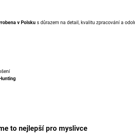
yrobena v Polsku
s důrazem na detail, kvalitu zpracování a odo
ošení
Hunting
 to nejlepší pro myslivce