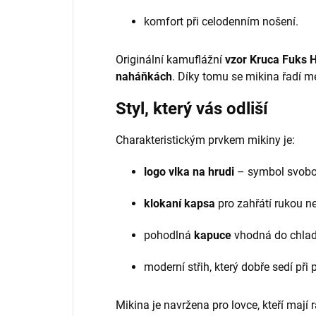
komfort při celodenním nošení.
Originální kamuflážní
vzor Kruca Fuks 
naháňkách
. Díky tomu se mikina řadí 
Styl, který vás odliší
Charakteristickým prvkem mikiny je:
logo vlka na hrudi
– symbol svobody
klokaní kapsa
pro zahřátí rukou ne
pohodlná
kapuce
vhodná do chlad
moderní střih, který dobře sedí při 
Mikina je navržena pro lovce, kteří mají 