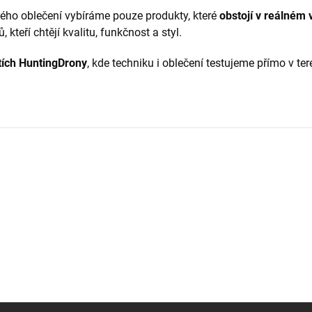
ckého oblečení vybíráme pouze produkty, které
obstojí v reálném 
eří chtějí kvalitu, funkčnost a styl.
tích HuntingDrony
, kde techniku i oblečení testujeme přímo v ter