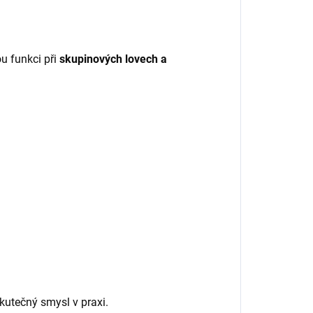
u funkci při
skupinových lovech a
kutečný smysl v praxi.