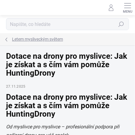
Přejít
na
obsah
Hledat
Letem mysliveckým světem
Dotace na drony pro myslivce: Jak
je získat a s čím vám pomůže
HuntingDrony
27.11.2025
Dotace na drony pro myslivce: Jak
je získat a s čím vám pomůže
HuntingDrony
Od myslivce pro myslivce – profesionální podpora při