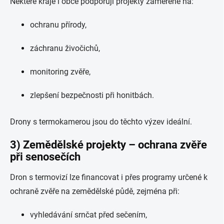
Některé kraje i obce podporují projekty zaměřené na:
ochranu přírody,
záchranu živočichů,
monitoring zvěře,
zlepšení bezpečnosti při honitbách.
Drony s termokamerou jsou do těchto výzev ideální.
3) Zemědělské projekty – ochrana zvěře
při senosečích
Dron s termovizí lze financovat i přes programy určené k
ochraně zvěře na zemědělské půdě, zejména při:
vyhledávání srnčat před sečením,