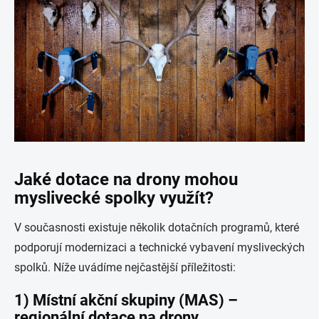
Jaké dotace na drony mohou
myslivecké spolky využít?
V současnosti existuje několik dotačních programů, které
podporují modernizaci a technické vybavení mysliveckých
spolků. Níže uvádíme nejčastější příležitosti:
1) Místní akční skupiny (MAS) –
regionální dotace na drony