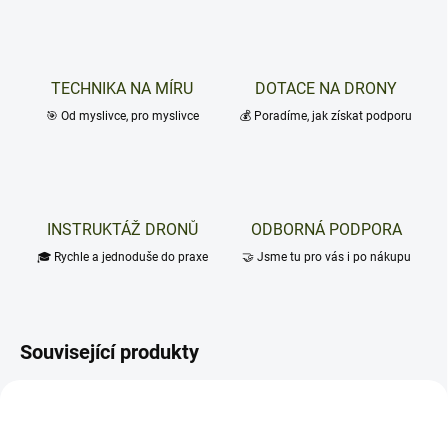
TECHNIKA NA MÍRU
DOTACE NA DRONY
🎯 Od myslivce, pro myslivce
💰 Poradíme, jak získat podporu
INSTRUKTÁŽ DRONŮ
ODBORNÁ PODPORA
🎓 Rychle a jednoduše do praxe
🤝 Jsme tu pro vás i po nákupu
Související produkty
NOVINKA
NOVINKA
TIP