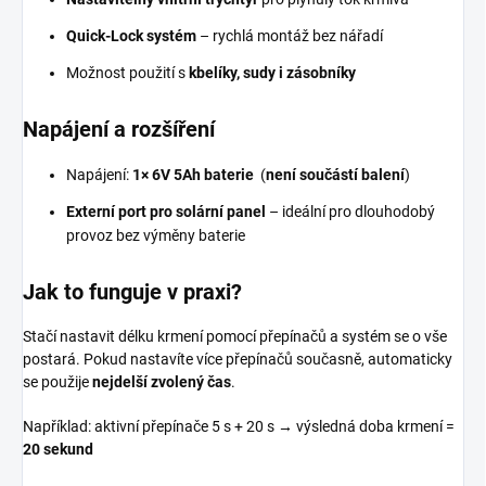
Quick-Lock systém
– rychlá montáž bez nářadí
Možnost použití s
kbelíky, sudy i zásobníky
Napájení a rozšíření
Napájení:
1× 6V 5Ah baterie
(
není součástí balení
)
Externí port pro solární panel
– ideální pro dlouhodobý
provoz bez výměny baterie
Jak to funguje v praxi?
Stačí nastavit délku krmení pomocí přepínačů a systém se o vše
postará. Pokud nastavíte více přepínačů současně, automaticky
se použije
nejdelší zvolený čas
.
Například: aktivní přepínače 5 s + 20 s → výsledná doba krmení =
20 sekund