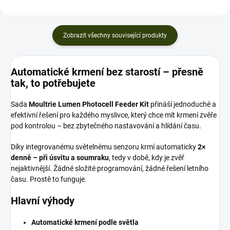
Zobrazit všechny související produkty
Automatické krmení bez starostí – přesně
tak, to potřebujete
Sada
Moultrie Lumen Photocell Feeder Kit
přináší jednoduché a
efektivní řešení pro každého myslivce, který chce mít krmení zvěře
pod kontrolou – bez zbytečného nastavování a hlídání času.
Díky integrovanému světelnému senzoru krmí automaticky
2×
denně – při úsvitu a soumraku
, tedy v době, kdy je zvěř
nejaktivnější. Žádné složité programování, žádné řešení letního
času. Prostě to funguje.
Hlavní výhody
Automatické krmení podle světla