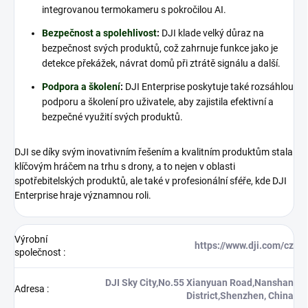
integrovanou termokameru s pokročilou AI.
Bezpečnost a spolehlivost
:
DJI klade velký důraz na
bezpečnost svých produktů, což zahrnuje funkce jako je
detekce překážek, návrat domů při ztrátě signálu a další.
Podpora a školení
:
DJI Enterprise poskytuje také rozsáhlou
podporu a školení pro uživatele, aby zajistila efektivní a
bezpečné využití svých produktů.
DJI se díky svým inovativním řešením a kvalitním produktům stala
klíčovým hráčem na trhu s drony, a to nejen v oblasti
spotřebitelských produktů, ale také v profesionální sféře, kde DJI
Enterprise hraje významnou roli.
Výrobní
https://www.dji.com/cz
společnost
:
DJI Sky City,No.55 Xianyuan Road,Nanshan
Adresa
:
District,Shenzhen, China