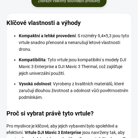
Zobrazit všechny související produkty
Klíčové vlastnosti a výhody
Kompaktní a lehké provedení
: S rozměry 9,4×5,3 jsou tyto
vrtule snadno přenosné a nenarušují letové vlastnosti
dronu.
Kompatibilita
: Tyto vrtule jsou kompatibilní s modely DJI
Mavic 3 Enterprise a DJI Mavic 3 Thermal, což zajišťuje
jejich univerzální použití.
Vysoká odolnost
: Vyrobeny z kvalitních materiálů, které
zaručují dlouhou životnost a odolnost vůči povětrnostním
podmínkám.
Proč si vybrat právě tyto vrtule?
Pro myslivce je klíčové, aby jejich vybavení bylo spolehlivé a
efektivní.
Vrtule DJI Mavic 3 Enterprise
jsou navrženy tak, aby