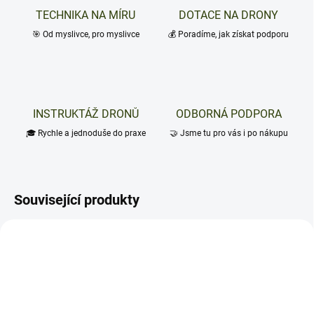
TECHNIKA NA MÍRU
DOTACE NA DRONY
🎯 Od myslivce, pro myslivce
💰 Poradíme, jak získat podporu
INSTRUKTÁŽ DRONŮ
ODBORNÁ PODPORA
🎓 Rychle a jednoduše do praxe
🤝 Jsme tu pro vás i po nákupu
Související produkty
TIP
TIP
ZDARMA