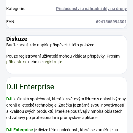
Kategorie
:
Příslušenství a náhradní díly na drony
EAN
:
6941565994301
Diskuze
Buďte první, kdo napíše příspěvek k této položce.
Pouze registrovaní uživatelé mohou vkládat příspěvky. Prosím
přihlaste se
nebo se
registrujte
.
DJI Enterprise
DJI
je čínská společnost, která je světovým lídrem v oblasti výroby
dronů a letecké technologie. Značka je známá svou inovativností
a kvalitou svých produktů, které se používají v mnoha oblastech,
od zábavy po profesionální a průmyslové aplikace.
DJI Enterprise
je divize této společnosti, která se zaměřuje na