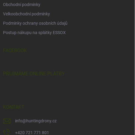
Obchodní podmínky
Velkoobchodní podmínky
Podmínky ochrany osobních údajů
Postup nákupu na splátky ESSOX
FACEBOOK
PŘIJÍMÁME ONLINE PLATBY
KONTAKT
info
@
huntingdrony.cz
+420 721 771 801