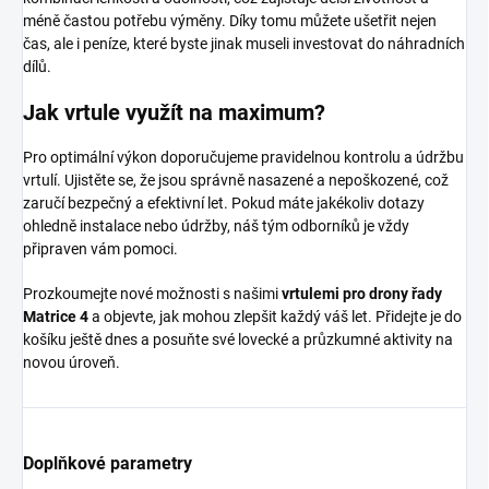
méně častou potřebu výměny. Díky tomu můžete ušetřit nejen
čas, ale i peníze, které byste jinak museli investovat do náhradních
dílů.
Jak vrtule využít na maximum?
Pro optimální výkon doporučujeme pravidelnou kontrolu a údržbu
vrtulí. Ujistěte se, že jsou správně nasazené a nepoškozené, což
zaručí bezpečný a efektivní let. Pokud máte jakékoliv dotazy
ohledně instalace nebo údržby, náš tým odborníků je vždy
připraven vám pomoci.
Prozkoumejte nové možnosti s našimi
vrtulemi pro drony řady
Matrice 4
a objevte, jak mohou zlepšit každý váš let. Přidejte je do
košíku ještě dnes a posuňte své lovecké a průzkumné aktivity na
novou úroveň.
Doplňkové parametry